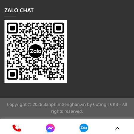
ZALO CHAT
Copyright © 2026 Banphimtienghan.vn by Cường TCKB - All
rights reserved.