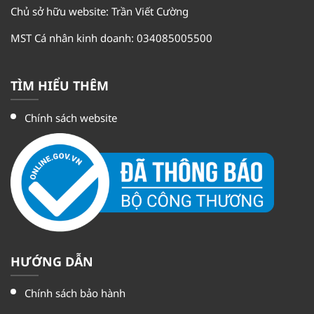
Chủ sở hữu website: Trần Viết Cường
MST Cá nhân kinh doanh: 034085005500
TÌM HIỂU THÊM
Chính sách website
HƯỚNG DẪN
Chính sách bảo hành