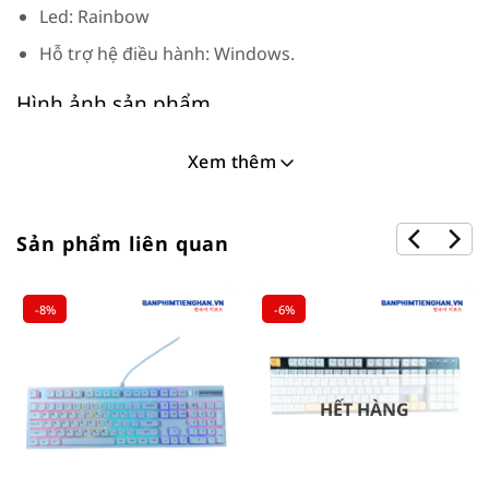
Led: Rainbow
Hỗ trợ hệ điều hành: Windows.
Hình ảnh sản phẩm
Xem thêm
Sản phẩm liên quan
-8%
-6%
HẾT HÀNG