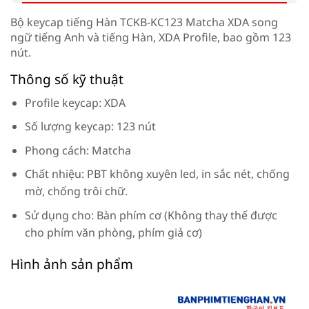
Bộ keycap tiếng Hàn TCKB-KC123 Matcha XDA
song
ngữ tiếng Anh và tiếng Hàn, XDA Profile, bao gồm 123
nút.
Thông số kỹ thuật
Profile keycap: XDA
Số lượng keycap: 123 nút
Phong cách: Matcha
Chất nhiệu: PBT không xuyên led, in sắc nét, chống
mờ, chống trôi chữ.
Sử dụng cho: Bàn phím cơ (Không thay thế được
cho phím văn phòng, phím giả cơ)
Hình ảnh sản phẩm