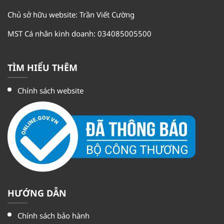
Chủ sở hữu website: Trần Viết Cường
MST Cá nhân kinh doanh: 034085005500
TÌM HIỂU THÊM
Chính sách website
HƯỚNG DẪN
Chính sách bảo hành