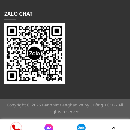
ZALO CHAT
Copyright © 2026 Banphimtienghan.vn by Cường TCKB - All
rights reserved.