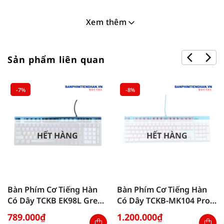
Xem thêm
Sản phẩm liên quan
-7%
-8%
HẾT HÀNG
HẾT HÀNG
Bàn Phím Cơ Tiếng Hàn
Bàn Phím Cơ Tiếng Hàn
Có Dây TCKB EK98L Grey
Có Dây TCKB-MK104 Pro
Black
Pink White
789.000
₫
1.200.000
₫