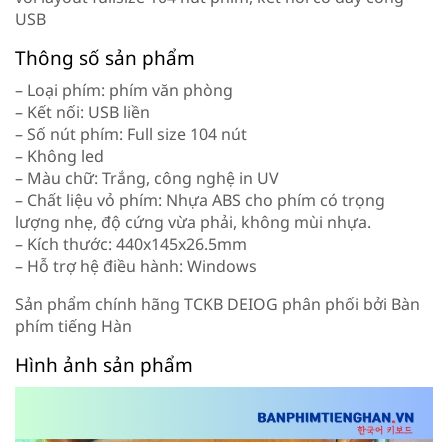
USB
Thông số sản phẩm
– Loại phím: phím văn phòng
– Kết nối: USB liền
– Số nút phím: Full size 104 nút
– Không led
– Màu chữ: Trắng, công nghệ in UV
– Chất liệu vỏ phím: Nhựa ABS cho phím có trọng
lượng nhẹ, độ cứng vừa phải, không mùi nhựa.
– Kích thước: 440x145x26.5mm
– Hỗ trợ hệ điều hành: Windows
Sản phẩm chính hãng TCKB DEIOG phân phối bởi Bàn
phím tiếng Hàn
Hình ảnh sản phẩm